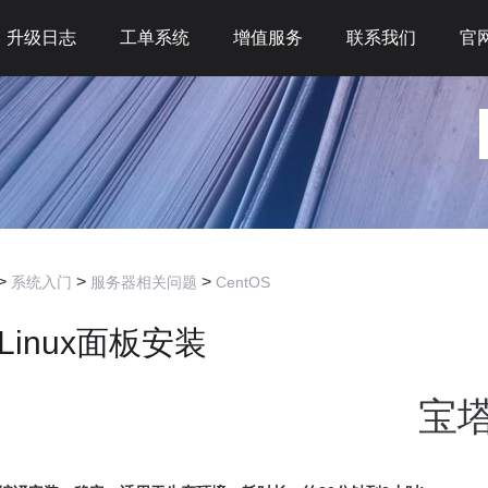
升级日志
工单系统
增值服务
联系我们
官
>
>
>
系统入门
服务器相关问题
CentOS
Linux面板安装
宝塔