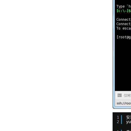
1
安
2
yu