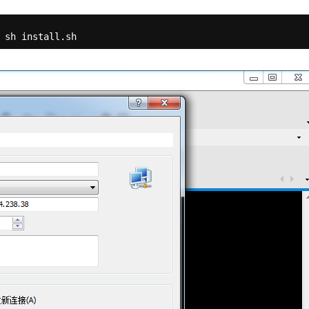
 sh install.sh