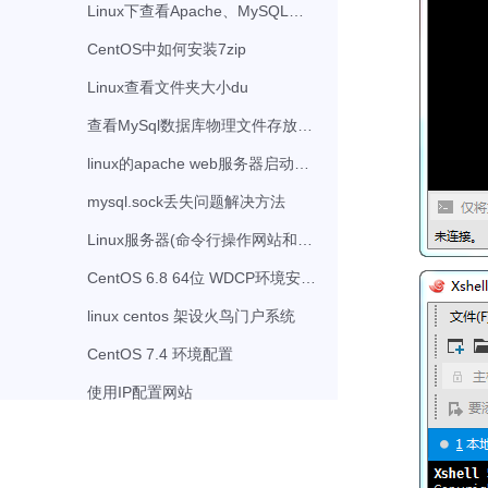
Linux下查看Apache、MySQL、PHP版本
CentOS中如何安装7zip
Linux查看文件夹大小du
查看MySql数据库物理文件存放位置
linux的apache web服务器启动、停止及重启命令
mysql.sock丢失问题解决方法
Linux服务器(命令行操作网站和数据库打包备份)
CentOS 6.8 64位 WDCP环境安装、火鸟门户系统安装
linux centos 架设火鸟门户系统
CentOS 7.4 环境配置
使用IP配置网站
宝塔面板密码的解决方案
转换转换 htaccess to nginx converter