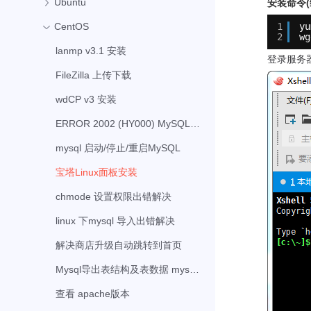
Ubuntu
安装命令
CentOS
1
yu
2
wg
lanmp v3.1 安装
登录服务
FileZilla 上传下载
wdCP v3 安装
ERROR 2002 (HY000) MySQL问题
mysql 启动/停止/重启MySQL
宝塔Linux面板安装
chmode 设置权限出错解决
linux 下mysql 导入出错解决
解决商店升级自动跳转到首页
Mysql导出表结构及表数据 mysqldump用法
查看 apache版本