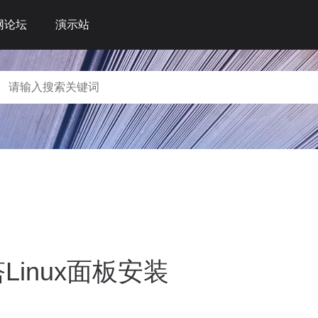
网论坛
演示站
Linux面板安装