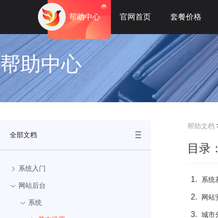
帮助中心
官网首页
套餐价格
帮助中心
帮助文档
全部文档
目录
系统入门
系统
网站后台
网站
系统
城市