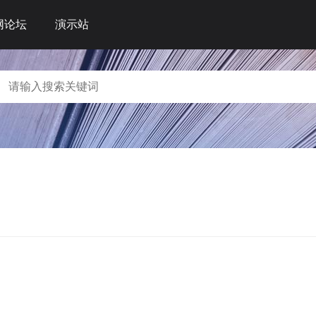
网论坛
演示站