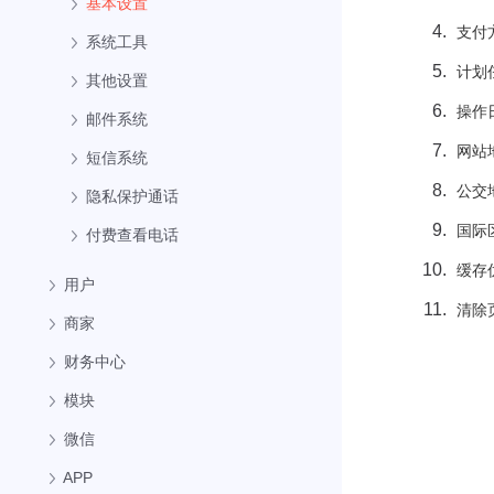
基本设置
支付
系统工具
计划
其他设置
操作
邮件系统
网站
短信系统
公交
隐私保护通话
国际
付费查看电话
缓存
用户
清除
商家
财务中心
模块
微信
APP