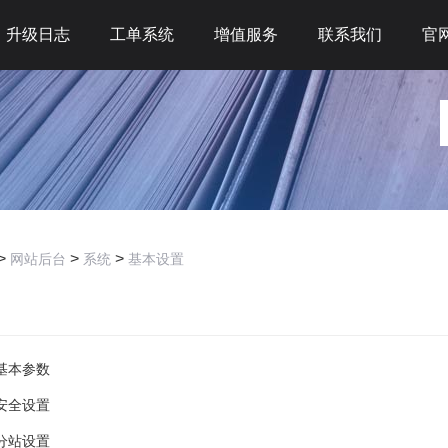
升级日志
工单系统
增值服务
联系我们
官
>
>
>
网站后台
系统
基本设置
：
基本参数
安全设置
分站设置