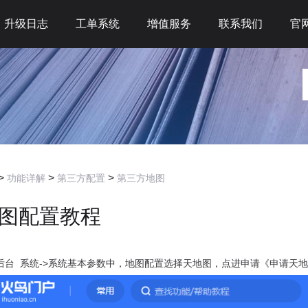
升级日志
工单系统
增值服务
联系我们
官
>
>
>
功能详解
第三方配置
第三方地图
图配置教程
后台 系统->系统基本参数中，地图配置选择天地图，点进申请《申请天