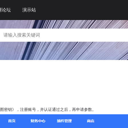
网论坛
演示站
地图密钥》，注册账号，并认证通过之后，再申请参数。