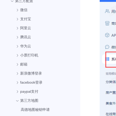
第三方配置
微信
支付宝
阿里云
腾讯云
华为云
小票打印机
邮箱
新浪微博登录
facebook登录
paypal支付
第三方地图
高德地图秘钥申请