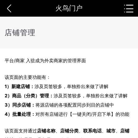
火鸟门户
店铺管理
平台/商家 入驻成为外卖商家的管理界面
该页面的主要功能有：
1）新建店铺：
涉及页签较多，单独拎出来做了讲解
2）商品（分类）管理：
涉及页签较多，单独拎出来做了讲解
3）同步店铺：
将源店铺的各项配置同步到目的店铺中
4）批量处理：
对所有店铺进行【一键关闭/开启下单】的功能
该页面支持通过
店铺名称
、
店铺分类
、
联系电话
、
城市
、
店铺