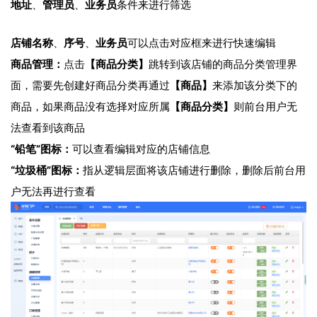
地址
、
管理员
、
业务员
条件来进行筛选
店铺名称
、
序号
、
业务员
可以点击对应框来进行快速编辑
商品管理：
点击
【商品分类】
跳转到该店铺的商品分类管理界
面，需要先创建好商品分类再通过
【商品】
来添加该分类下的
商品，如果商品没有选择对应所属
【商品分类】
则前台用户无
法查看到该商品
“铅笔”图标：
可以查看编辑对应的店铺信息
“垃圾桶”图标：
指从逻辑层面将该店铺进行删除，删除后前台用
户无法再进行查看