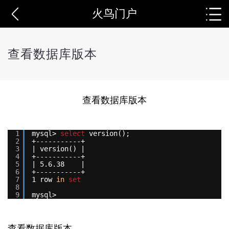
火鸟门户
查看数据库版本
查看数据库版本
1
mysql> 
select
version();
2
+
-----------+
3
| version() |
4
+
-----------+
5
| 5.6.38    |
6
+
-----------+
7
1 row 
in
set
8
9
mysql>
查看数据库版本