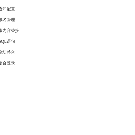
通知配置
域名管理
库内容替换
SQL语句
论坛整合
整合登录