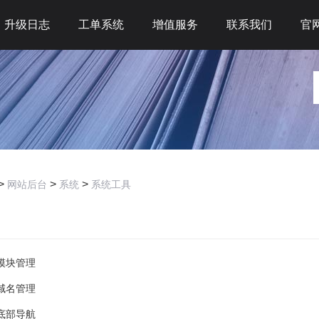
升级日志
工单系统
增值服务
联系我们
官
>
>
>
网站后台
系统
系统工具
：
模块管理
域名管理
底部导航