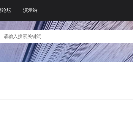
网论坛
演示站