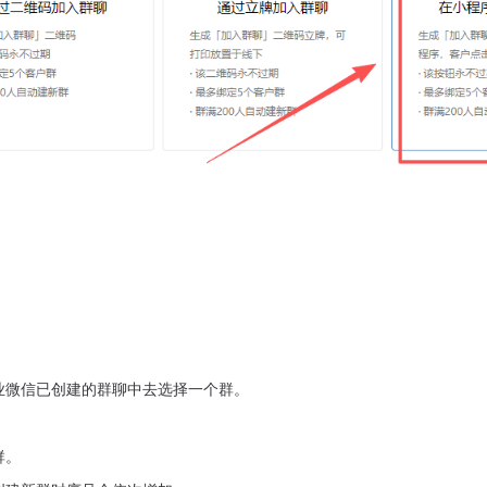
业微信已创建的群聊中去选择一个群。
群。