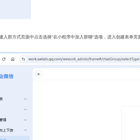
新建入群方式页面中点击选择“在小程序中加入群聊”选项，进入创建表单页