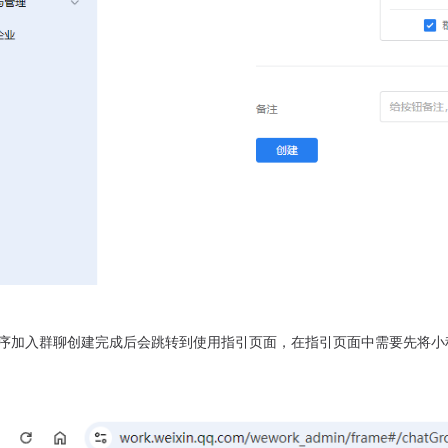
程序加入群聊创建完成后会跳转到使用指引页面，在指引页面中需要先将