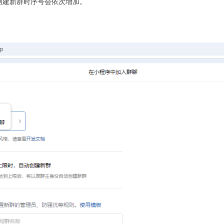
创建新群时序号会依次增加。