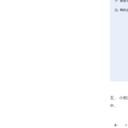
五、 小
中。