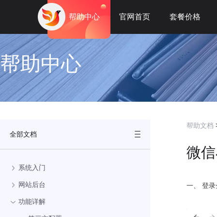
帮助中心
官网首页
套餐价格
帮助中心
帮助文档
全部文档
微信
系统入门
网站后台
一、 登
功能详解