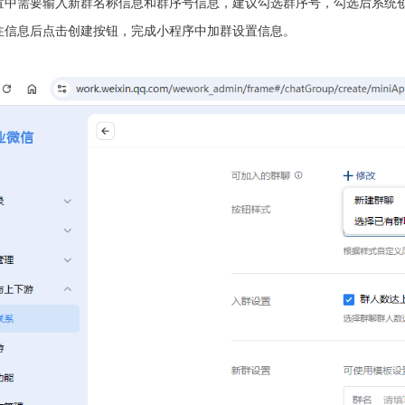
设置中需要输入新群名称信息和群序号信息，建议勾选群序号，勾选后系统
备注信息后点击创建按钮，完成小程序中加群设置信息。