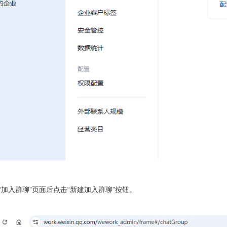
“加入群聊”页面后点击“新建加入群聊”按钮。