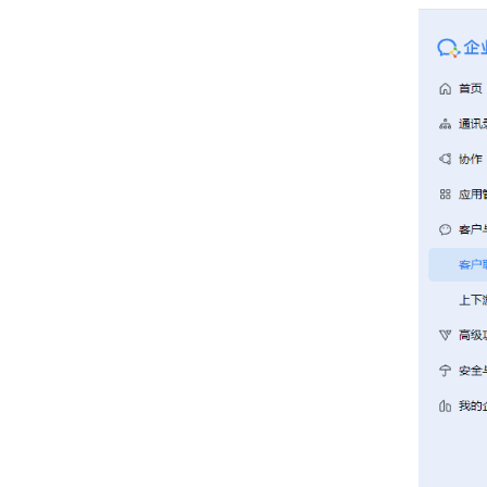
QQ
广告
企业微信客服
第三方小程序
APP相关配置
可选功能配置
常见使用问题
新客户引导手册
二次开发