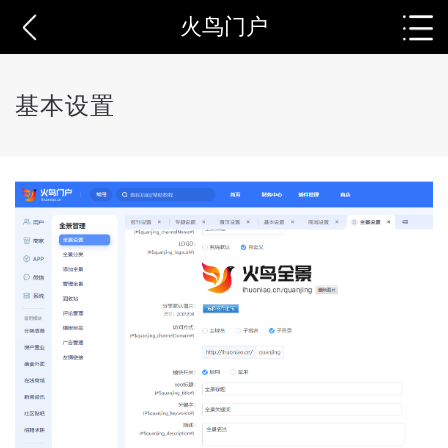
火鸟门户
基本设置