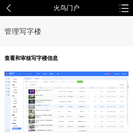
火鸟门户
管理写字楼
查看和审核写字楼信息