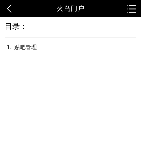
火鸟门户
目录：
贴吧管理