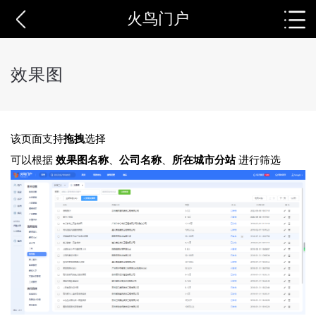
火鸟门户
效果图
该页面支持
拖拽
选择
可以根据
效果图名称
、
公司名称
、
所在城市分站
进行筛选