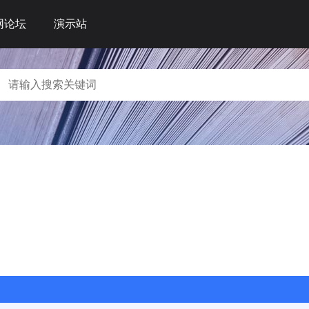
网论坛
演示站