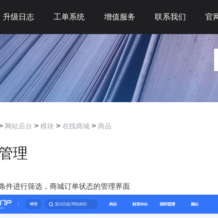
升级日志
工单系统
增值服务
联系我们
官
>
>
>
>
网站后台
模块
在线商城
商品
管理
条件进行筛选，商城订单状态的管理界面