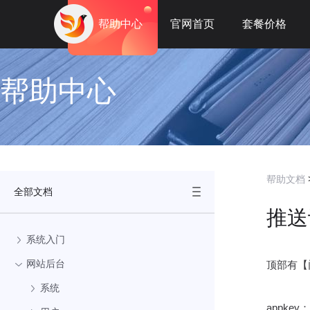
帮助中心
官网首页
套餐价格
帮助中心
帮助文档
全部文档
推送
系统入门
网站后台
顶部有【
系统
appk