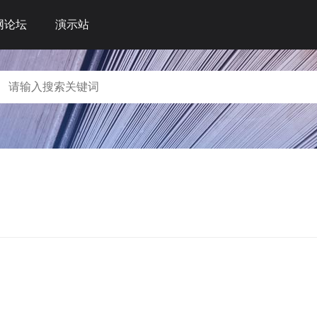
网论坛
演示站