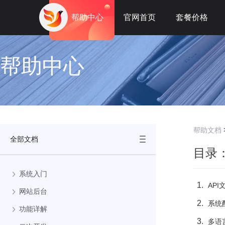
帮助中心
官网首页
套餐价格
帮助中心
帮助文档
全部文档
目录
系统入门
API
网站后台
系统
功能详解
多语