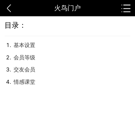
火鸟门户
目录：
基本设置
会员等级
交友会员
情感课堂