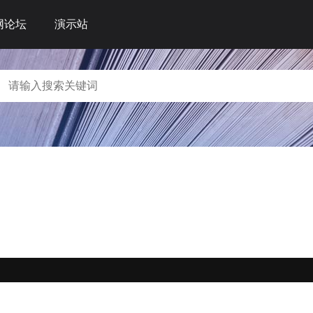
网论坛
演示站