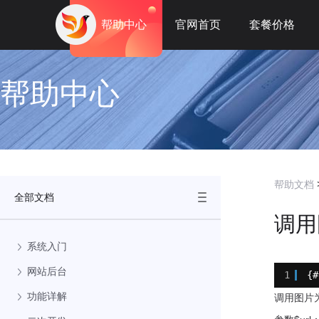
帮助中心
官网首页
套餐价格
帮助中心
帮助文档
全部文档
调用图
系统入门
网站后台
1
{#
功能详解
调用图片