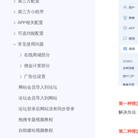
第三方配置
第三方小程序
APP相关配置
可选功能配置
常见使用问题
在线商城部分
佣金计算部分
广告位设置
网站会员导入到论坛
论坛会员导入到网站
第一种情
论坛登录后网站没有同步登录
解决办法
拖拽专题视频教程
自助建站视频教程
第
二
种情