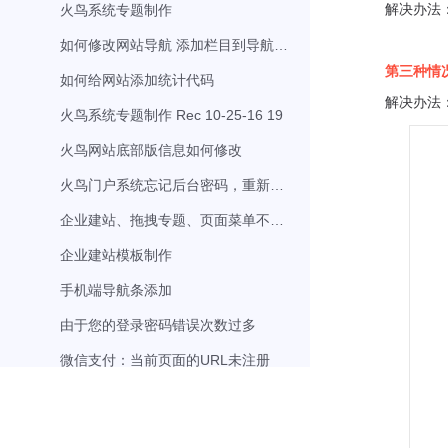
解决办法
火鸟系统专题制作
如何修改网站导航 添加栏目到导航菜单
第
三
种情
如何给网站添加统计代码
解决办法
火鸟系统专题制作 Rec 10-25-16 19
火鸟网站底部版信息如何修改
火鸟门户系统忘记后台密码，重新设置密码教程
企业建站、拖拽专题、页面菜单不显示问题
企业建站模板制作
手机端导航条添加
由于您的登录密码错误次数过多
微信支付：当前页面的URL未注册
新闻审核流程
微信小程序上架流程