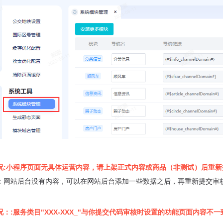
况:小程序页面无具体运营内容，请上架正式内容或商品（非测试）后重新
：网站后台没有内容，可以在网站后台添加一些数据之后，再重新提交审
况：:服务类目"XXX-XXX_"与你提交代码审核时设置的功能页面内容不一