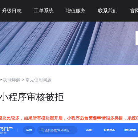
升级日志
工单系统
增值服务
联系我们
官
>
>
功能详解
常见使用问题
小程序审核被拒
模块比较多，如果所有模块都开启，小程序后台需要申请很多类目，系统模