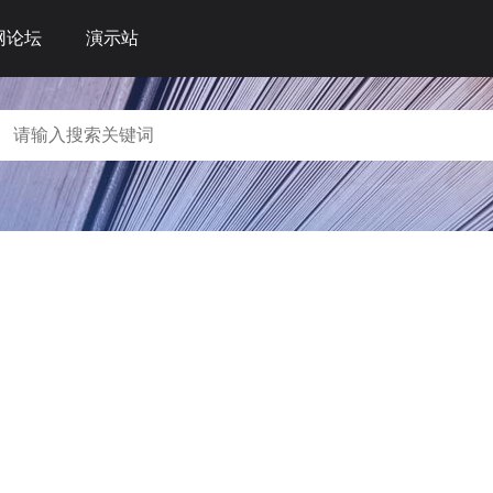
网论坛
演示站